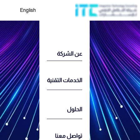
English
عن الشركة
الخدمات التقنية
الحلول
تواصل معنا