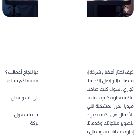
كيف تختار أفضل شركة إدارة حسابات سوشيال ميديا لنجاح أعمالك ؟
منصات التواصل الاجتماعي صارت هي الواجهة الحقيقية لأي نشاط
تجاري . سواء كنت صاحب مشروع ناشئ أو تدير
علامة تجارية كبيرة ، ما فيه مفر من التواجد القوي على
السوشيال
ميديا
. لكن المشكلة اللي يواجهها كثير من أصحاب
الأعمال هي : كيف تدير حساباتك بشكل احترافي وأنت مشغول
بتطوير منتجاتك وخدماتك ؟ هنا بالضبط يجي دور شركة
إدارة حسابات سوشيال ميديا المتخصصة .