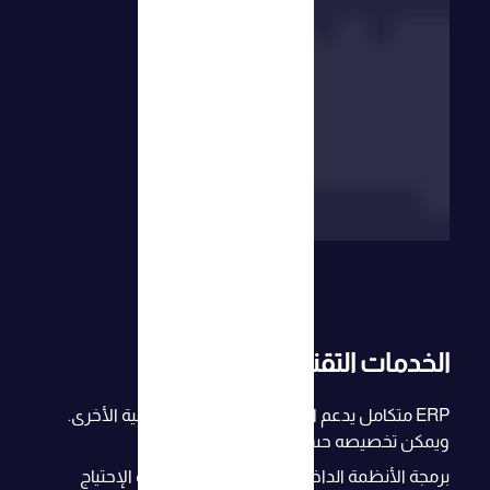
الخدمات التقنية
ERP متكامل يدعم التكامل مع الأنظمة الداخلية الأخرى.
ويمكن تخصيصه حسب طلبك
برمجة الأنظمة الداخلية. و بناء مخصص حسب الإحتياج