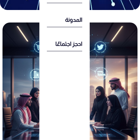
المدونة
احجز اجتماعًا