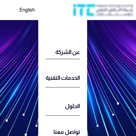
English
عن الشركة
الخدمات التقنية
الحلول
تواصل معنا