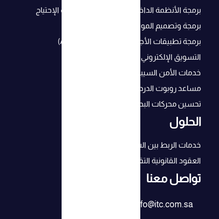
برمجة الأنظمة الداخلية. و بناء مخصص حسب الإحتياج
برمجة وتصميم المواقع و المتاجر الإلكترونية
برمجة تطبيقات الأجهزة الذكية (Android, IOS)
التسويق الإلكتروني
خدمات الأمن السيبراني
مساعد روبوت الدردشة بالذكاء الإصطناعي
تحسين محركات البحث (SEO) لنجاح أعمالك
الحلول
خدمات الربط بين الشركات
العقود القانونية التقنية
تواصل معنا
info@itc.com.sa