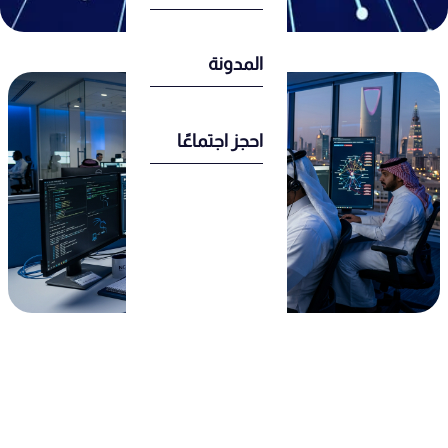
المدونة
احجز اجتماعًا