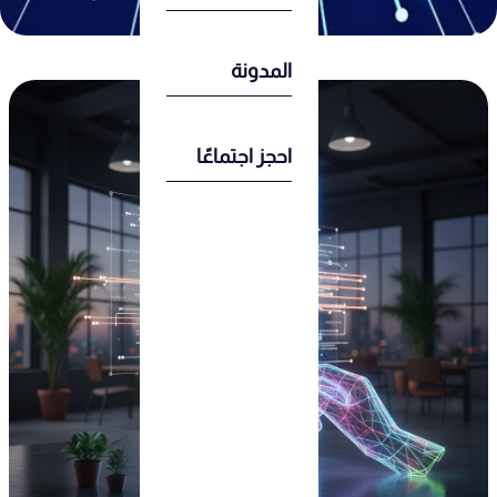
المدونة
احجز اجتماعًا