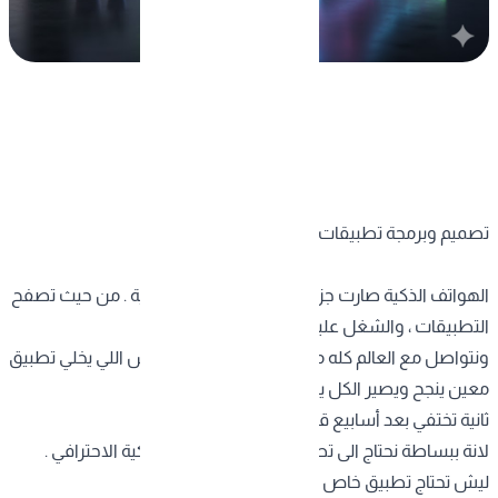
تصميم وبرمجة تطبيقات الهواتف الذكية
الهواتف الذكية صارت جزء أساسي من حياتنا اليومية . من حيث تصفح
التطبيقات ، والشغل عليه ، والتسوق ،
ونتواصل مع العالم كله من خلالها . والاهم هو وش اللي يخلي تطبيق
معين ينجح ويصير الكل يستخدمه ، بينما تطبيقات
ثانية تختفي بعد أسابيع قليلة ؟
لانة ببساطة نحتاج الى تصميم وبرمجة الهواتف الذكية الاحترافي .
ليش تحتاج تطبيق خاص لمشروعك ؟