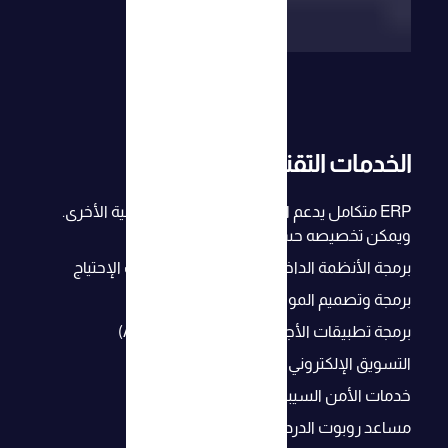
الخدمات التقنية
ERP متكامل يدعم التكامل مع الأنظمة الداخلية الأخرى.
ويمكن تخصيصه حسب طلبك
برمجة الأنظمة الداخلية. و بناء مخصص حسب الإحتياج
برمجة وتصميم المواقع و المتاجر الإلكترونية
برمجة تطبيقات الأجهزة الذكية (Android, IOS)
التسويق الإلكتروني
خدمات الأمن السيبراني
مساعد روبوت الدردشة بالذكاء الإصطناعي