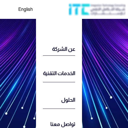
English
عن الشركة
الخدمات التقنية
الحلول
تواصل معنا