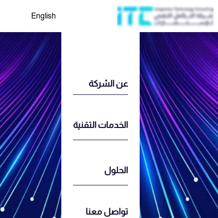
English
عن الشركة
الخدمات التقنية
الحلول
تواصل معنا