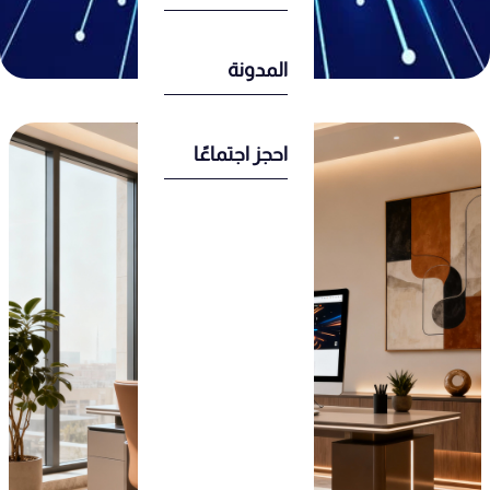
المدونة
احجز اجتماعًا