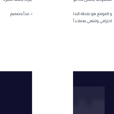
.
و الموقع هو نقطة البداية لرحلة نجاح رقمية طويلة ، تبدأ بتصميم
احترافي وتنتهي بعملاء أوفياء وثقة متزايدة .