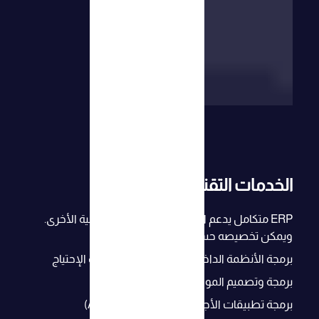
الخدمات التقنية
ERP متكامل يدعم التكامل مع الأنظمة الداخلية الأخرى.
ويمكن تخصيصه حسب طلبك
برمجة الأنظمة الداخلية. و بناء مخصص حسب الإحتياج
برمجة وتصميم المواقع و المتاجر الإلكترونية
برمجة تطبيقات الأجهزة الذكية (Android, IOS)